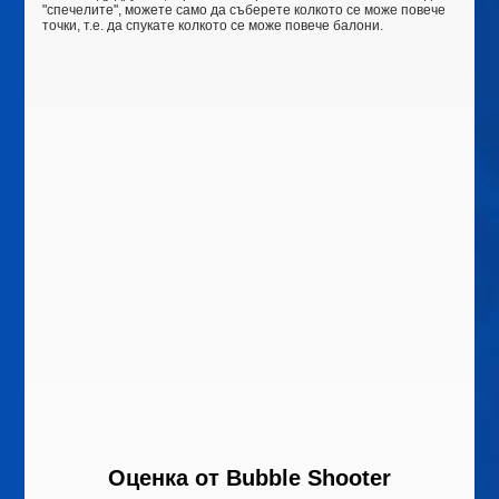
"спечелите", можете само да съберете колкото се може повече
точки, т.е. да спукате колкото се може повече балони.
Оценка от
Bubble Shooter