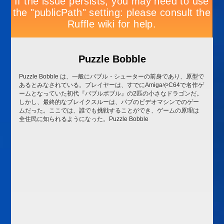
Puzzle Bobble
Puzzle Bobble は、一般にバブル・シューターの前身であり、原型で
あるとみなされている。プレイヤーは、すでにAmigaやC64で名作ゲ
ームとなっていた初代『バブルボブル』の2匹の小さなドラゴンだ。
しかし、最終的なブレイクスルーは、パブのビデオマシンでのゲー
ムだった。ここでは、誰でも挑戦することができ、ゲームの原理は
全住民に知られるようになった。Puzzle Bobble