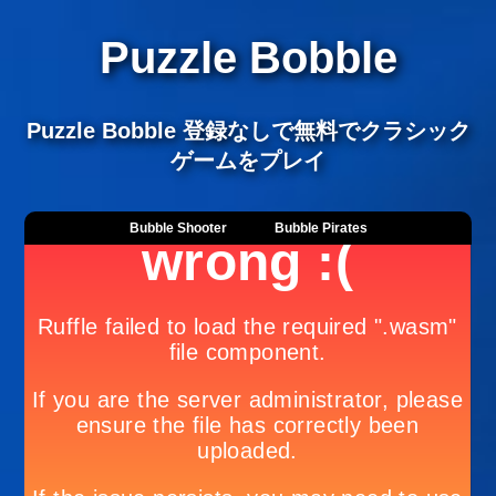
Puzzle Bobble
Puzzle Bobble 登録なしで無料でクラシック
ゲームをプレイ
Bubble Shooter
Bubble Pirates
Number Lines
Puzzle Bobble
NEW
NEW