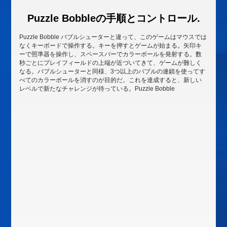
Puzzle Bobbleの手順とコントロール.
Puzzle Bobble バブルシューターと違って、このゲームはマウスでは
なくキーボードで操作する。キーを押すとゲームが始まる。矢印キ
ーで照準器を操作し、スペースバーでカラーボールを発射する。数
秒ごとにプレイフィールドの上端が近づいてきて、ゲームが難しく
なる。バブルシューターと同様、3つ以上のバブルの連鎖を使ってす
べてのカラーボールを消すのが目的だ。これを達成すると、新しい
レベルで新たなチャレンジが待っている。Puzzle Bobble