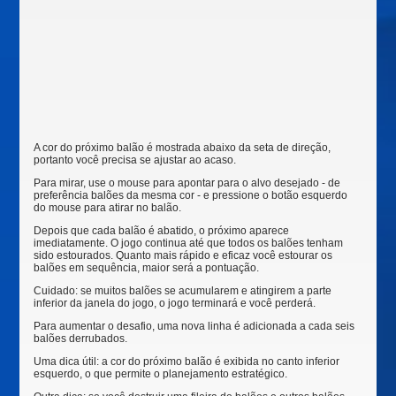
A cor do próximo balão é mostrada abaixo da seta de direção,
portanto você precisa se ajustar ao acaso.
Para mirar, use o mouse para apontar para o alvo desejado - de
preferência balões da mesma cor - e pressione o botão esquerdo
do mouse para atirar no balão.
Depois que cada balão é abatido, o próximo aparece
imediatamente. O jogo continua até que todos os balões tenham
sido estourados. Quanto mais rápido e eficaz você estourar os
balões em sequência, maior será a pontuação.
Cuidado: se muitos balões se acumularem e atingirem a parte
inferior da janela do jogo, o jogo terminará e você perderá.
Para aumentar o desafio, uma nova linha é adicionada a cada seis
balões derrubados.
Uma dica útil: a cor do próximo balão é exibida no canto inferior
esquerdo, o que permite o planejamento estratégico.