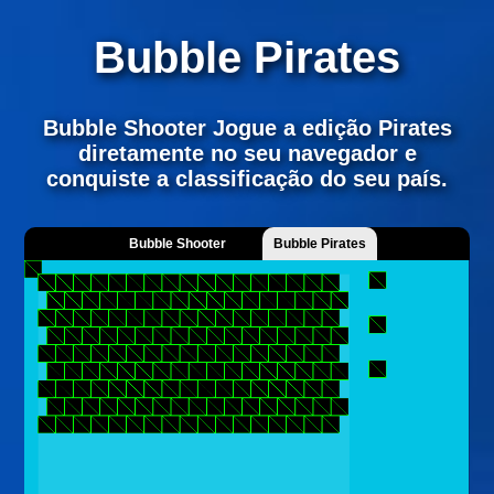
Bubble Pirates
Bubble Shooter Jogue a edição Pirates
diretamente no seu navegador e
conquiste a classificação do seu país.
Bubble Shooter
Bubble Pirates
Number Lines
Puzzle Bobble
NEW
NEW