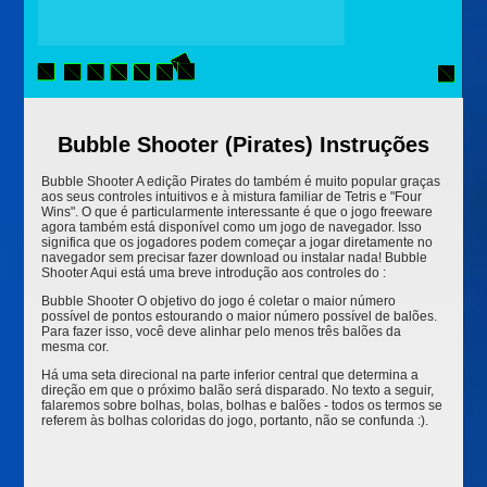
Bubble Shooter (Pirates) Instruções
Bubble Shooter A edição Pirates do também é muito popular graças
aos seus controles intuitivos e à mistura familiar de Tetris e "Four
Wins". O que é particularmente interessante é que o jogo freeware
agora também está disponível como um jogo de navegador. Isso
significa que os jogadores podem começar a jogar diretamente no
navegador sem precisar fazer download ou instalar nada! Bubble
Shooter Aqui está uma breve introdução aos controles do :
Bubble Shooter O objetivo do jogo é coletar o maior número
possível de pontos estourando o maior número possível de balões.
Para fazer isso, você deve alinhar pelo menos três balões da
mesma cor.
Há uma seta direcional na parte inferior central que determina a
direção em que o próximo balão será disparado. No texto a seguir,
falaremos sobre bolhas, bolas, bolhas e balões - todos os termos se
referem às bolhas coloridas do jogo, portanto, não se confunda :).