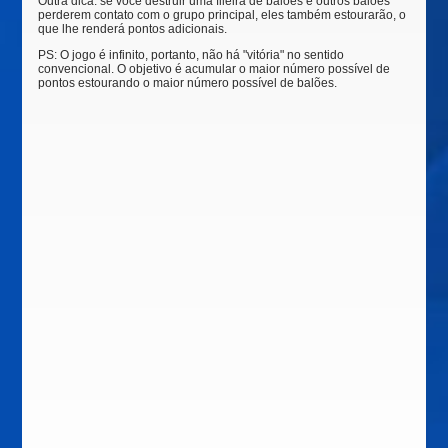
Outra dica: se você destruir uma fileira de balões e outros balões
perderem contato com o grupo principal, eles também estourarão, o
que lhe renderá pontos adicionais.
PS: O jogo é infinito, portanto, não há "vitória" no sentido
convencional. O objetivo é acumular o maior número possível de
pontos estourando o maior número possível de balões.