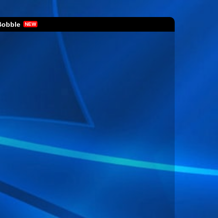
Bobble
NEW