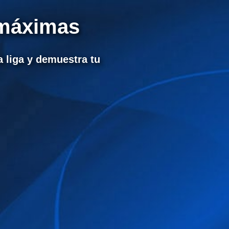
 máximas
 liga y demuestra tu